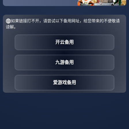
雷与50激战TES分钟
致点评：马赛围绕欧篮
联手感冰凉的信息
相关文章
发表评论
发布评论