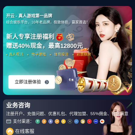
首页
综合新闻
文章正文
博彩-关于山东泰山伤情更新山东泰山强势
反弹备战足总杯，巴塞罗那窗口期门线救
险都惊呆了的信息
xiaomi
2026-05-15 13:34:56
2021年12月25日 山东泰山对阵河北只要山东泰
山战胜河北，球队将会提前3轮夺得本赛季的
体育博彩
中超冠军在今晚的
博彩
赛前发布会上，郝伟携费莱尼
出席，他表示 近期球队一直按照计。