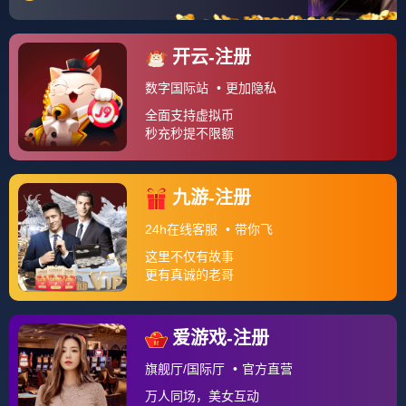
2024年5月31日 山东泰山队重新集结备战，伤员
纷纷归队，联赛下半程有望逆袭 此前受伤的
体育博彩
app
王彤买乌郎吉祥廖力生和彭欣力也开始参加合练#
山东泰山队 #足球的魅力 #。