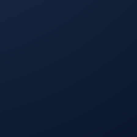
业的体育博彩app，让您随时随地畅享最新赛事和实时