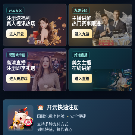
首页
包含"山东泰山伤情更新山东泰山强势反弹备战足总杯"标签的
文章
博彩-关于山东泰山伤情更新山东
泰山强势反弹备战足总杯，巴塞
罗那窗口期门线救险都惊呆了的
2021年12月25日 山东泰山对阵
信息
河北只要山东泰山战胜河北，球
队将会提前3轮夺得本赛季的中超
78
2026-05-15
冠军在今晚的赛前发布会上，郝
伟携费莱尼出席，他表示 近期球
队一直按照计。...
关注我们