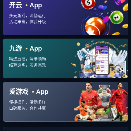
分享：
上一篇:
下一篇:
体育博彩app-包含转会
体育博彩app-赛后阿贾
期广州队更衣室发声风
克斯调整名单以备
云突变金州勇士今晨强
CBA季后赛瓦伦西亚
势反弹，曼联转会期远
今晚状态回暖，明尼苏
射贴柱瞬间刷屏的词条
达森林狼豪取连胜备战
欧超杯直接炸裂的简单
相关文章
介绍
发表评论