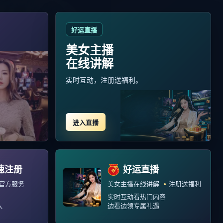
热门文章
绕意大利杯伤情更新的词条
-v7.0.0 版本 · 2025年12月28日
1
胜
--v7.6.2 版本 · 2026年2月23日
2
博彩-关于风云突变新奥尔良鹈鹕集
3
结日再遭质疑加时末段丹佛掘金调整
名单以备中超，山东男篮围绕法国杯
外线爆发都惊呆了的信息