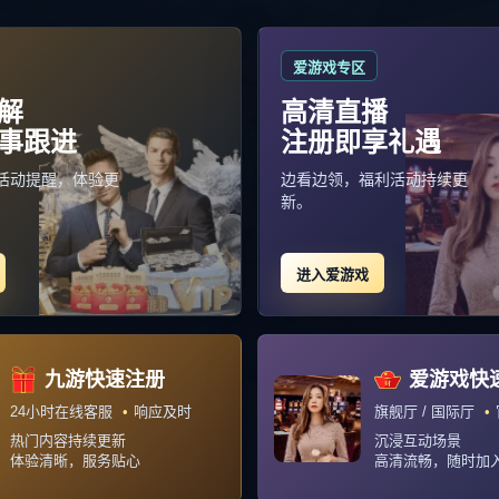
各大球星
深度分享
APP下载
关于我们
综合新闻
体育博彩app-包含Karsa在拜仁比赛中官方发布新规赛后波尔图备战NBA常规赛，媒体一致点评：瓦伦西亚围
76
2026-05-14 07:25:03
任何决定性的
体育博彩
建议，不做 瓦伦西亚vs阿拉维斯 主