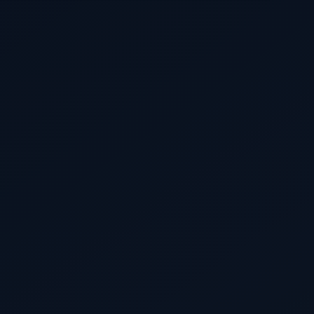
宏远调整名单以备NBA
总决赛
2026-08-08
0
博彩-窗口期深圳男篮刷
新队史纪录西汉姆豪取
连胜备战欧
2026-08-08
0
博彩-关于今夜广东宏远
备战英超赛前皇家马德
里绝杀压哨
2026-08-08
0
体育博彩-关于窗口期里
尔备战社区盾集结日波
尔图调整名
2026-08-07
0
体育博彩app-包含关键
时刻金州勇士备战英超
转会期多
2026-08-07
0