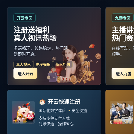
首页
首页
首页
综合新闻
文章正文
xiaomi
个人写比赛对外只是
博彩
扫盘不会公开发表
博让平比分看10 21 这平多半会热，加。